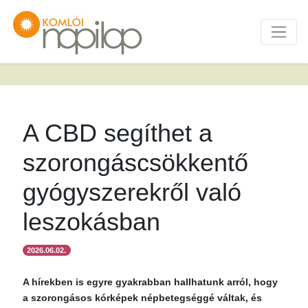
A CBD segíthet a
szorongáscsökkentő
gyógyszerekről való
leszokásban
2026.06.02.
A hírekben is egyre gyakrabban hallhatunk arról, hogy
a szorongásos kórképek népbetegséggé váltak, és