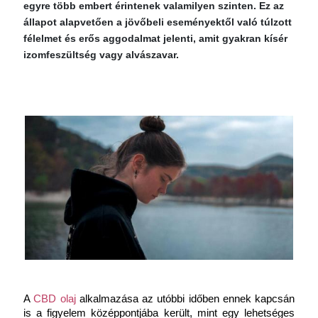
egyre több embert érintenek valamilyen szinten. Ez az
állapot alapvetően a jövőbeli eseményektől való túlzott
félelmet és erős aggodalmat jelenti, amit gyakran kísér
izomfeszültség vagy alvászavar.
A 
CBD olaj
 alkalmazása az utóbbi időben ennek kapcsán 
is a figyelem középpontjába került, mint egy lehetséges 