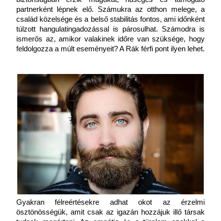
partnerként lépnek elő. Számukra az otthon melege, a 
család közelsége és a belső stabilitás fontos, ami időnként 
túlzott hangulatingadozással is párosulhat. Számodra is 
ismerős az, amikor valakinek időre van szüksége, hogy 
feldolgozza a múlt eseményeit? A Rák férfi pont ilyen lehet.
Gyakran félreértésekre adhat okot az érzelmi 
ösztönösségük, amit csak az igazán hozzájuk illő társak 