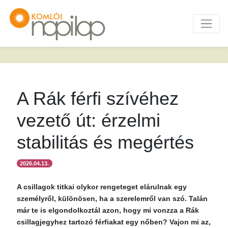
A Rák férfi szívéhez
vezető út: érzelmi
stabilitás és megértés
2026.04.13.
A csillagok titkai olykor rengeteget elárulnak egy
személyről, különösen, ha a szerelemről van szó. Talán
már te is elgondolkoztál azon, hogy mi vonzza a Rák
csillagjegyhez tartozó férfiakat egy nőben? Vajon mi az,