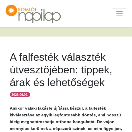
A falfesték választék
útvesztőjében: tippek,
árak és lehetőségek
2026.06.02.
Amikor valaki lakásfelújításra készül, a falfesték
kiválasztása az egyik legfontosabb döntés, ami hosszú
ideig meghatározhatja otthona hangulatát. De vajon
mennyibe kerülnek a népszerű színek, és mire figyeljen,