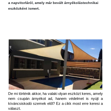
a napvitorláról, amely már bevált árnyékolástechnikai
eszközként ismert.
De mi történik akkor, ha valaki olyan eszközt keres, amely 
nem csupán árnyékot ad, hanem védelmet is nyújt a 
kíváncsiskodó szemek elől? Ez a cikk most erre keresi a 
választ.