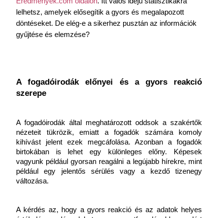
Eredmények.com oldalon
. Itt valós idejű statisztikákra 
lelhetsz, amelyek elősegítik a gyors és megalapozott 
döntéseket. De elég-e a sikerhez pusztán az információk 
gyűjtése és elemzése?
A fogadóirodák előnyei és a gyors reakció 
szerepe
A fogadóirodák által meghatározott oddsok a szakértők 
nézeteit tükrözik, emiatt a fogadók számára komoly 
kihívást jelent ezek megcáfolása. Azonban a fogadók 
birtokában is lehet egy különleges előny. Képesek 
vagyunk például gyorsan reagálni a legújabb hírekre, mint 
például egy jelentős sérülés vagy a kezdő tizenegy 
változása.
A kérdés az, hogy a gyors reakció és az adatok helyes 