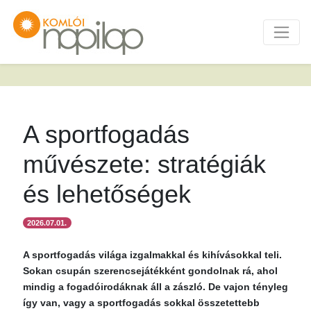
A sportfogadás
művészete: stratégiák
és lehetőségek
2026.07.01.
A sportfogadás világa izgalmakkal és kihívásokkal teli.
Sokan csupán szerencsejátékként gondolnak rá, ahol
mindig a fogadóirodáknak áll a zászló. De vajon tényleg
így van, vagy a sportfogadás sokkal összetettebb