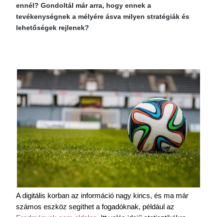
ennél? Gondoltál már arra, hogy ennek a
tevékenységnek a mélyére ásva milyen stratégiák és
lehetőségek rejlenek?
A digitális korban az információ nagy kincs, és ma már 
számos eszköz segíthet a fogadóknak, például az