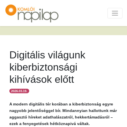
Digitális világunk
kiberbiztonsági
kihívások előtt
2026.03.19.
A modern digitális tér korában a kiberbiztonság egyre
nagyobb jelentőséggel bír. Mindannyian hallottunk már
aggasztó híreket adathalászatról, hekkertámadásról –
ezek a fenyegetések hétköznapivá váltak.