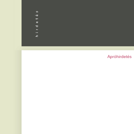
Apróhirdetés
|
Programok