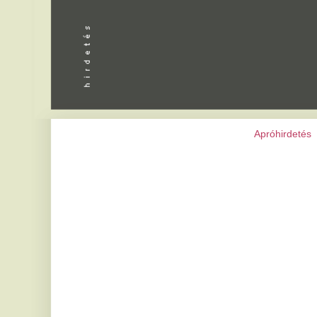
Apróhirdetés
|
Programok